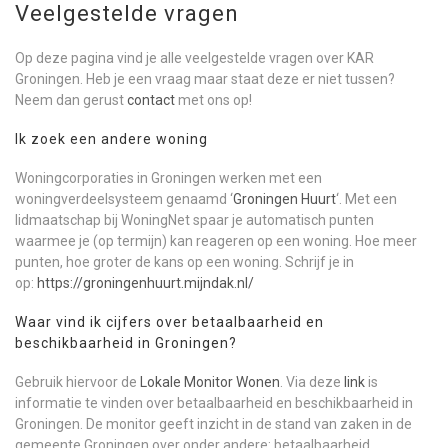
Veelgestelde vragen
Op deze pagina vind je alle veelgestelde vragen over KAR
Groningen. Heb je een vraag maar staat deze er niet tussen?
Neem dan gerust
contact
met ons op!
Ik zoek een andere woning
Woningcorporaties in Groningen werken met een
woningverdeelsysteem genaamd ‘
Groningen Huurt
‘. Met een
lidmaatschap bij WoningNet spaar je automatisch punten
waarmee je (op termijn) kan reageren op een woning. Hoe meer
punten, hoe groter de kans op een woning. Schrijf je in
op:
https://groningenhuurt.mijndak.nl/
Waar vind ik cijfers over betaalbaarheid en
beschikbaarheid in Groningen?
Gebruik hiervoor de
Lokale Monitor Wonen
. Via deze
link
is
informatie te vinden over betaalbaarheid en beschikbaarheid in
Groningen. De monitor geeft inzicht in de stand van zaken in de
gemeente Groningen over onder andere: betaalbaarheid,