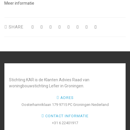
Meer informatie
SHARE
Stichting KAR is de Klanten Advies Raad van
woningbouwstichting Lefier in Groningen.
ADRES
Oosterhamriklaan 179 9715 PC Groningen Nederland
CONTACT INFORMATIE
+31 6 22401917