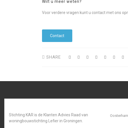
Wilt u meer weten?
Voor verdere vragen kunt u contact met ons o
Contact
SHARE
Stichting KAR is de Klanten Advies Raad van
Oosterhamr
woningbouwstichting Lefier in Groningen.