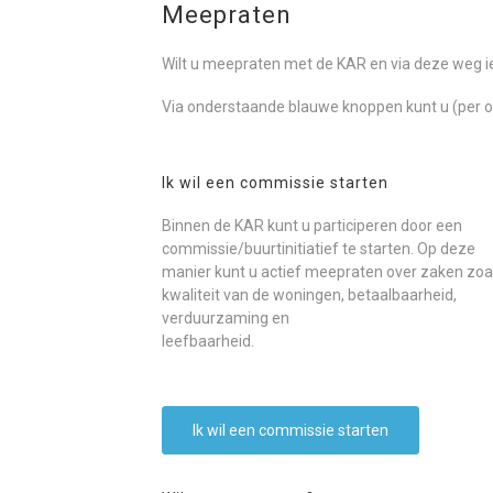
Meepraten
Wilt u meepraten met de KAR en via deze weg i
Via onderstaande blauwe knoppen kunt u (per 
Ik wil een commissie starten
Binnen de KAR kunt u participeren door een
commissie/buurtinitiatief te starten. Op deze
manier kunt u actief meepraten over zaken zoa
kwaliteit van de woningen, betaalbaarheid,
verduurzaming en
leefbaarheid.
Ik wil een commissie starten