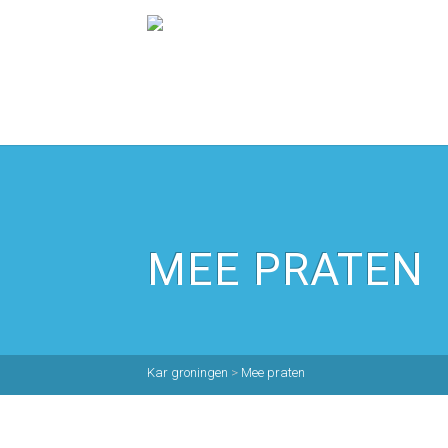
MEE PRATEN
Kar groningen
>
Mee praten