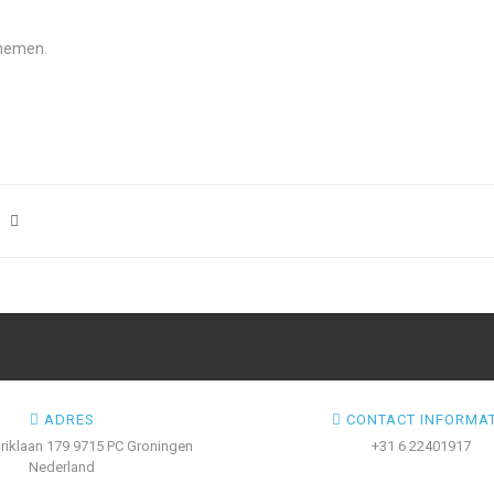
pnemen.
ADRES
CONTACT INFORMAT
iklaan 179 9715 PC Groningen
+31 6 22401917
Nederland