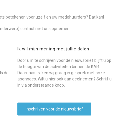
ets betekenen voor uzelf en uw medehuurders? Dat kan!
onderwerp) contact met ons opnemen.
Ik wil mijn mening met jullie delen
Door u in te schrijven voor de nieuwsbrief blijft u op
de hoogte van de activiteiten binnen de KAR.
ls de
Daarnaast raken wij graag in gesprek met onze
abonnees. Wilt u hier ook aan deelnemen? Schrijf u
in via onderstaande knop.
Inschrijven voor de nieuwsbrief