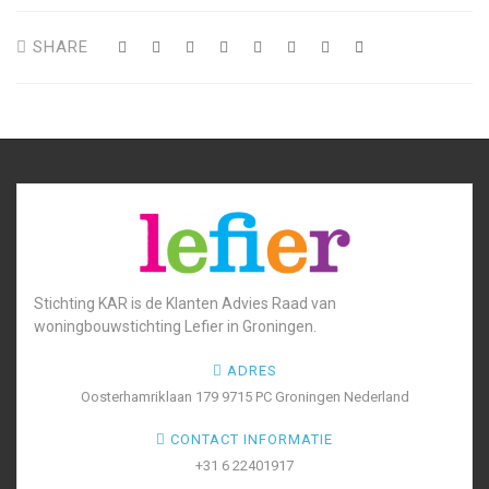
SHARE
Stichting KAR is de Klanten Advies Raad van
woningbouwstichting Lefier in Groningen.
ADRES
Oosterhamriklaan 179 9715 PC Groningen Nederland
CONTACT INFORMATIE
+31 6 22401917